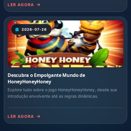
LER AGORA
2026-07-26
Descubra o Empolgante Mundo de
HoneyHoneyHoney
Explore tudo sobre o jogo HoneyHoneyHoney, desde sua
introdução envolvente até as regras dinâmicas.
LER AGORA