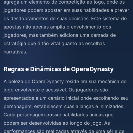
agrega um elemento de competição ao jogo, onde os
jogadores podem apostar em suas habilidades e prever
os desdobramentos de suas decisões. Este sistema de
apostas não apenas amplia o envolvimento dos
jogadores, mas também adiciona uma camada de
estratégia que é tão vital quanto as escolhas
narrativas.
Regras e Dinâmicas de OperaDynasty
A beleza de OperaDynasty reside em sua mecânica de
jogo envolvente e acessível. Os jogadores são
apresentados a um cenário inicial onde escolhendo seu
personagem, estabelecem suas alianças e inimizades.
Cada personagem possui habilidades únicas que
podem ser desenvolvidas ao longo do jogo. As
performances são realizadas através de uma série de