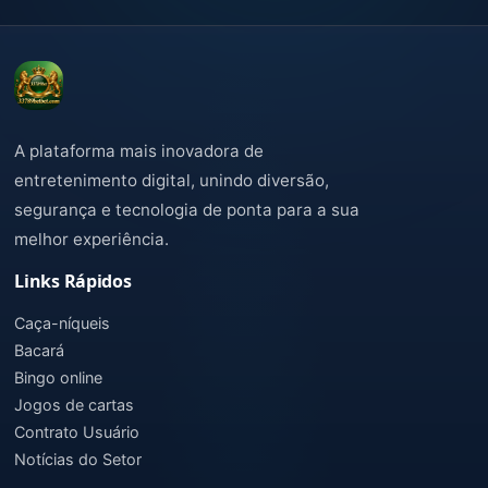
A plataforma mais inovadora de
entretenimento digital, unindo diversão,
segurança e tecnologia de ponta para a sua
melhor experiência.
Links Rápidos
Caça-níqueis
Bacará
Bingo online
Jogos de cartas
Contrato Usuário
Notícias do Setor