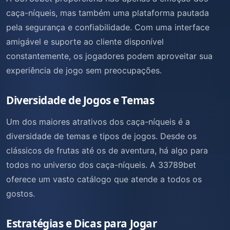
caça-níqueis, mas também uma plataforma pautada
pela segurança e confiabilidade. Com uma interface
amigável e suporte ao cliente disponível
constantemente, os jogadores podem aproveitar sua
experiência de jogo sem preocupações.
Diversidade de Jogos e Temas
Um dos maiores atrativos dos caça-níqueis é a
diversidade de temas e tipos de jogos. Desde os
clássicos de frutas até os de aventura, há algo para
todos no universo dos caça-níqueis. A 33789bet
oferece um vasto catálogo que atende a todos os
gostos.
Estratégias e Dicas para Jogar