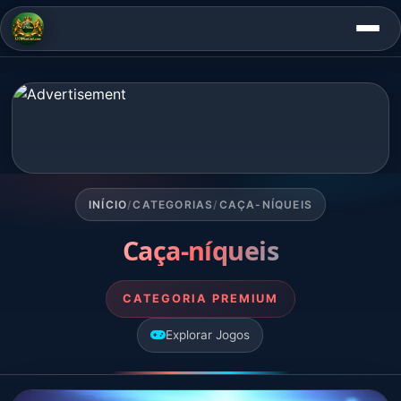
INÍCIO
/
CATEGORIAS
/
CAÇA-NÍQUEIS
Caça-níqueis
CATEGORIA PREMIUM
Explorar Jogos