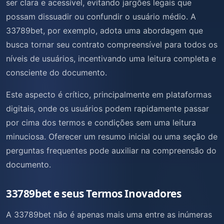
ser clara e acessível, evitando jargões legais que
possam dissuadir ou confundir o usuário médio. A
33789bet, por exemplo, adota uma abordagem que
busca tornar seu contrato compreensível para todos os
níveis de usuários, incentivando uma leitura completa e
consciente do documento.
Este aspecto é crítico, principalmente em plataformas
digitais, onde os usuários podem rapidamente passar
por cima dos termos e condições sem uma leitura
minuciosa. Oferecer um resumo inicial ou uma seção de
perguntas frequentes pode auxiliar na compreensão do
documento.
33789bet e seus Termos Inovadores
A 33789bet não é apenas mais uma entre as inúmeras