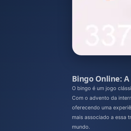
Bingo Online: A
O bingo é um jogo cláss
Com o advento da intern
oferecendo uma experiên
mais associado a essa t
mundo.