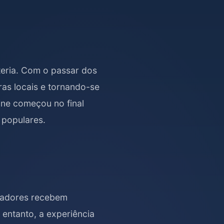
teria. Com o passar dos
ras locais e tornando-se
ine começou no final
 populares.
ogadores recebem
entanto, a experiência