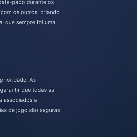
 bate-papo durante os
 com os outros, criando
al que sempre foi uma
prioridade. As
garantir que todas as
s associados a
ias de jogo são seguras