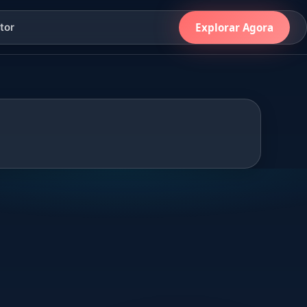
Explorar Agora
tor