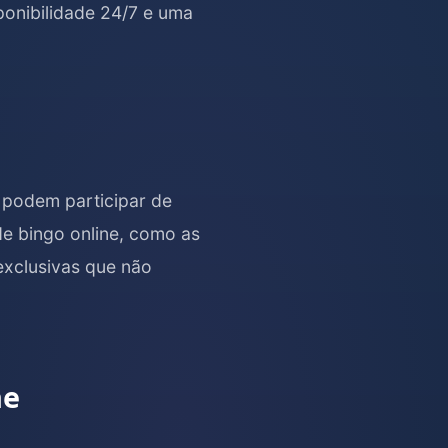
sponibilidade 24/7 e uma
 podem participar de
de bingo online, como as
exclusivas que não
ne