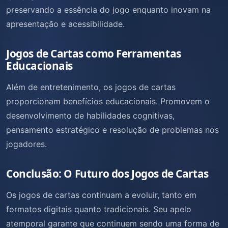
preservando a essência do jogo enquanto inovam na
apresentação e acessibilidade.
Jogos de Cartas como Ferramentas
Educacionais
Além de entretenimento, os jogos de cartas
proporcionam benefícios educacionais. Promovem o
desenvolvimento de habilidades cognitivas,
pensamento estratégico e resolução de problemas nos
jogadores.
Conclusão: O Futuro dos Jogos de Cartas
Os jogos de cartas continuam a evoluir, tanto em
formatos digitais quanto tradicionais. Seu apelo
atemporal garante que continuem sendo uma forma de