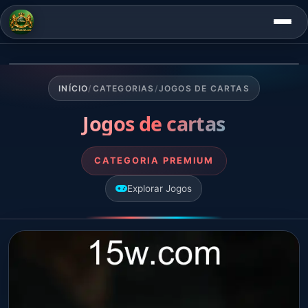
INÍCIO
/
CATEGORIAS
/
JOGOS DE CARTAS
Jogos de cartas
CATEGORIA PREMIUM
Explorar Jogos