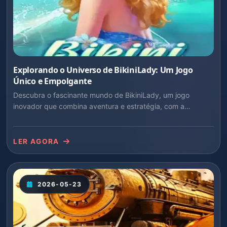
Explorando o Universo de BikiniLady: Um Jogo
Único e Empolgante
Descubra o fascinante mundo de BikiniLady, um jogo
inovador que combina aventura e estratégia, com a
palavra-chave '33789bet' para uma experiência única.
LER AGORA
2026-05-23