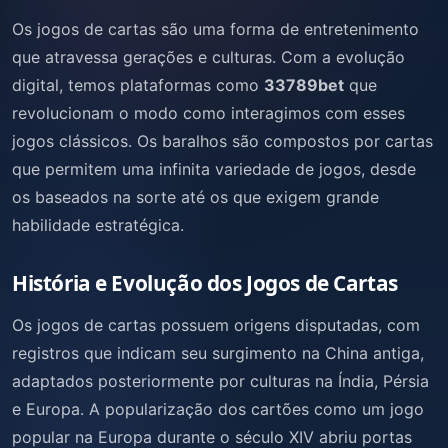
Os jogos de cartas são uma forma de entretenimento
que atravessa gerações e culturas. Com a evolução
digital, temos plataformas como
33789bet
que
revolucionam o modo como interagimos com esses
jogos clássicos. Os baralhos são compostos por cartas
que permitem uma infinita variedade de jogos, desde
os baseados na sorte até os que exigem grande
habilidade estratégica.
História e Evolução dos Jogos de Cartas
Os jogos de cartas possuem origens disputadas, com
registros que indicam seu surgimento na China antiga,
adaptados posteriormente por culturas na Índia, Pérsia
e Europa. A popularização dos cartões como um jogo
popular na Europa durante o século XIV abriu portas