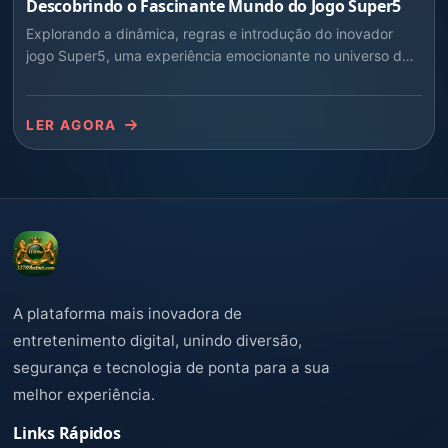
Descobrindo o Fascinante Mundo do Jogo Super5
Explorando a dinâmica, regras e introdução do inovador
jogo Super5, uma experiência emocionante no universo dos
jogos de azar.
LER AGORA
A plataforma mais inovadora de
entretenimento digital, unindo diversão,
segurança e tecnologia de ponta para a sua
melhor experiência.
Links Rápidos