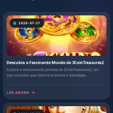
2026-07-27
Descubra o Fascinante Mundo de 3CoinTreasures2
Explore a emocionante jornada de 3CoinTreasures2, um
jogo inovador que mistura aventura e estratégia.
LER AGORA