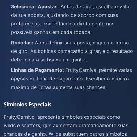
Selecionar Apostas:
Antes de girar, escolha o valor
da sua aposta, ajustando de acordo com suas
preferências. Isso influencia diretamente nos
possíveis ganhos em cada rodada.
Rodadas:
Após definir sua aposta, clique no botão
de giro. As bobinas começarão a girar, e o resultado
determinará se houve um ganho.
Linhas de Pagamento:
FruityCarnival permite varias
opções de linha de pagamento. Escolher o número
máximo de linhas aumenta suas chances.
Símbolos Especiais
FruityCarnival apresenta símbolos especiais como
wilds e scatters, que aumentam dramaticamente suas
chances de ganho. Wilds substituem outros símbolos