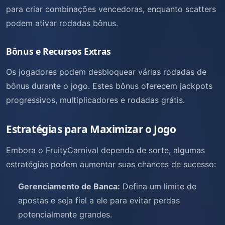
para criar combinações vencedoras, enquanto scatters
podem ativar rodadas bônus.
Bônus e Recursos Extras
Os jogadores podem desbloquear várias rodadas de
bônus durante o jogo. Estes bônus oferecem jackpots
progressivos, multiplicadores e rodadas grátis.
Estratégias para Maximizar o Jogo
Embora o FruityCarnival dependa de sorte, algumas
estratégias podem aumentar suas chances de sucesso:
Gerenciamento de Banca:
Defina um limite de
apostas e seja fiel a ele para evitar perdas
potencialmente grandes.