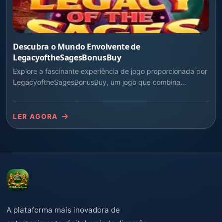
Descubra o Mundo Envolvente de
LegacyoftheSagesBonusBuy
Explore a fascinante experiência de jogo proporcionada por
LegacyoftheSagesBonusBuy, um jogo que combina
narrativa cativante e jogabilidade dinâmica.
LER AGORA
A plataforma mais inovadora de