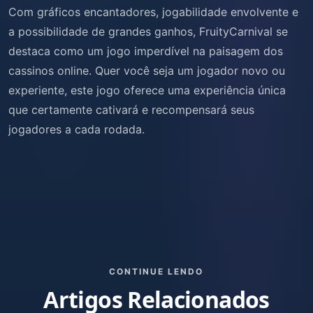
Com gráficos encantadores, jogabilidade envolvente e
a possibilidade de grandes ganhos, FruityCarnival se
destaca como um jogo imperdível na paisagem dos
cassinos online. Quer você seja um jogador novo ou
experiente, este jogo oferece uma experiência única
que certamente cativará e recompensará seus
jogadores a cada rodada.
CONTINUE LENDO
Artigos Relacionados