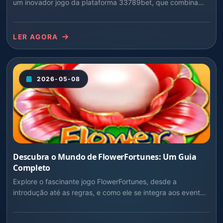
um inovador jogo da plataforma 33789bet, que combina
estratégia e emoção em uma experiência única.
LER AGORA
2026-05-08
Descubra o Mundo de FlowerFortunes: Um Guia
Completo
Explore o fascinante jogo FlowerFortunes, desde a
introdução até as regras, e como ele se integra aos eventos
atuais.