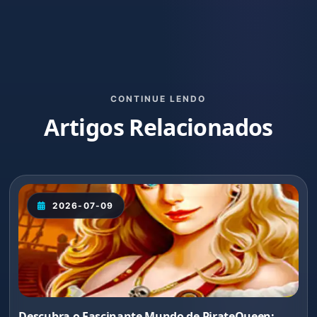
CONTINUE LENDO
Artigos Relacionados
2026-07-09
Descubra o Fascinante Mundo de PirateQueen: