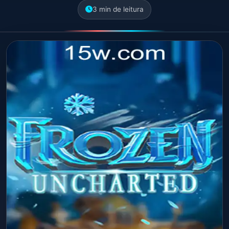
3 min de leitura