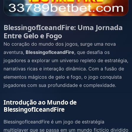
BlessingofIceandFire: Uma Jornada
Entre Gelo e Fogo
No coração do mundo dos jogos, surge uma nova
aventura,
BlessingofIceandFire
, que desafia os
jogadores a explorar um universo repleto de estratégia,
narrativas ricas e interação dinâmica. Com a fusão de
elementos mágicos de gelo e fogo, o jogo conquista
jogadores com sua profundidade e complexidade.
Introdução ao Mundo de
BlessingofIceandFire
BlessingofIceandFire é um jogo de estratégia
multiplayer que se passa em um mundo fictício dividido