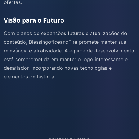
ofertas.
Visão para o Futuro
Com planos de expansões futuras e atualizações de
conteúdo, BlessingofIceandFire promete manter sua
relevância e atratividade. A equipe de desenvolvimento
está comprometida em manter o jogo interessante e
desafiador, incorporando novas tecnologias e
elementos de história.