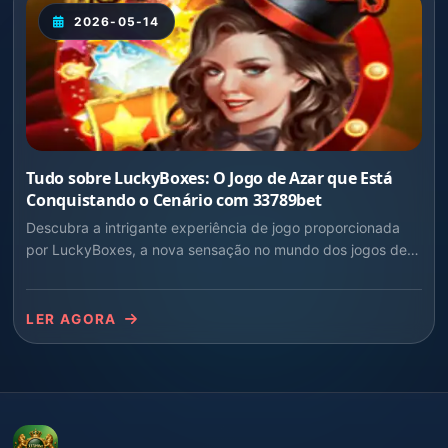
2026-05-14
Tudo sobre LuckyBoxes: O Jogo de Azar que Está
Conquistando o Cenário com 33789bet
Descubra a intrigante experiência de jogo proporcionada
por LuckyBoxes, a nova sensação no mundo dos jogos de
azar online com 33789bet. Saiba como jogar, as regras e
explore eventos atuais ligados ao jogo.
LER AGORA