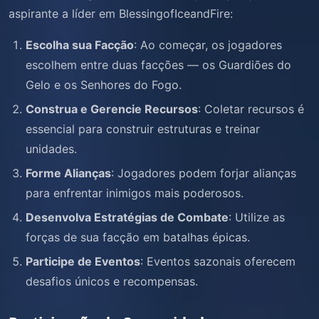
aspirante a líder em BlessingofIceandFire:
Escolha sua Facção
: Ao começar, os jogadores
escolhem entre duas facções — os Guardiões do
Gelo e os Senhores do Fogo.
Construa e Gerencie Recursos
: Coletar recursos é
essencial para construir estruturas e treinar
unidades.
Forme Alianças
: Jogadores podem forjar alianças
para enfrentar inimigos mais poderosos.
Desenvolva Estratégias de Combate
: Utilize as
forças de sua facção em batalhas épicas.
Participe de Eventos
: Eventos sazonais oferecem
desafios únicos e recompensas.