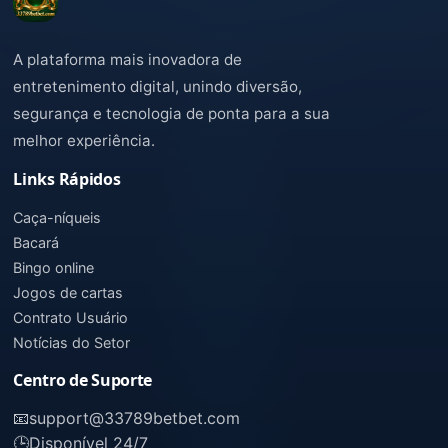
A plataforma mais inovadora de
entretenimento digital, unindo diversão,
segurança e tecnologia de ponta para a sua
melhor experiência.
Links Rápidos
Caça-níqueis
Bacará
Bingo online
Jogos de cartas
Contrato Usuário
Notícias do Setor
Centro de Suporte
📧
support@33789betbet.com
🕒
Disponível 24/7